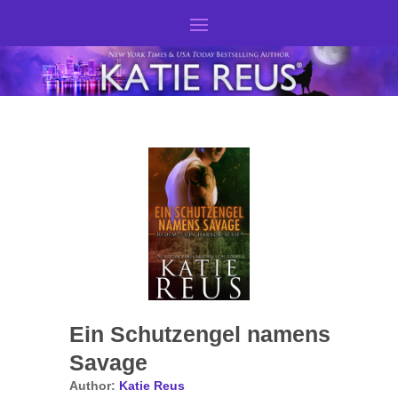
Ein Schutzengel namens
Savage
Author:
Katie Reus