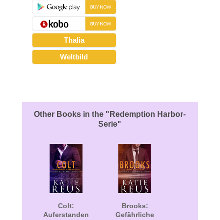
Thalia
Weltbild
About the Book
Other Books in the "Redemption Harbor-
Serie"
Colt:
Brooks:
Auferstanden
Gefährliche