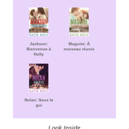
Jackson:
Maguire: À
Bienvenue à
nouveau réunis
Holly
Nolan: Sous le
gui
Look Inside