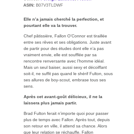
ASIN:
B07V3TLDWF
Elle n’a jamais cherché la perfection, et
pourtant elle va la trouver.
Chef pâtissière, Fallon O’Connor est tiraillée
entre ses rêves et ses obligations. Juste avant
de partir pour des études dont elle n’a pas
vraiment envie, elle est soufflée par sa
rencontre renversante avec l’homme idéal.
Mais un seul baiser, aussi sexy et décoiffant
soit-il, ne suffit pas quand le shérif Fulton, sous
ses allures de boy-scout, embrase tous ses
sens.
Après cet avant-goût délicieux, il ne la
laissera plus jamais partir.
Brad Fulton ferait n’importe quoi pour passer
plus de temps avec Fallon. Après tout, depuis
son retour en ville, il attend sa chance. Alors
que leur relation se réchauffe, Fallon