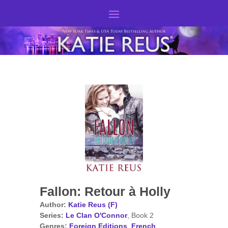
Fallon: Retour à Holly
Author:
Katie Reus (F)
Series:
Le Clan O'Connor
, Book 2
Genres:
Foreign Editions
,
French